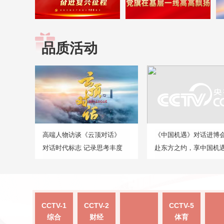
品质活动
高端人物访谈《云顶对话》
《中国机遇》对话进博
对话时代标志 记录思考丰度
赴东方之约，享中国机
CCTV-1
CCTV-2
CCTV-5
综合
财经
体育