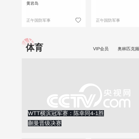
黄岩岛
正午国防军事
正午国防军事
体育
VIP会员
奥林匹克
WTT横滨冠军赛：陈幸同4-1胜
蒯曼晋级决赛