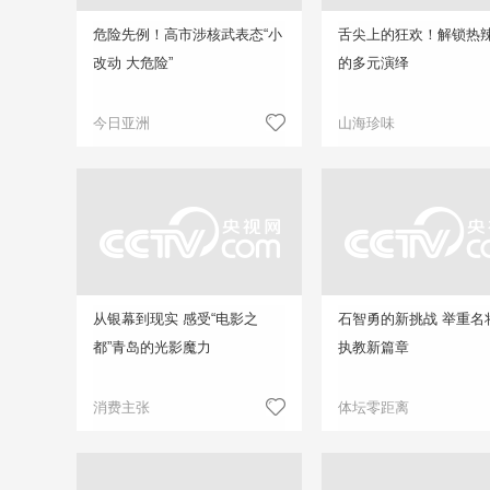
危险先例！高市涉核武表态“小
舌尖上的狂欢！解锁热
改动 大危险”
的多元演绎
今日亚洲
山海珍味
从银幕到现实 感受“电影之
石智勇的新挑战 举重名
都”青岛的光影魔力
执教新篇章
消费主张
体坛零距离