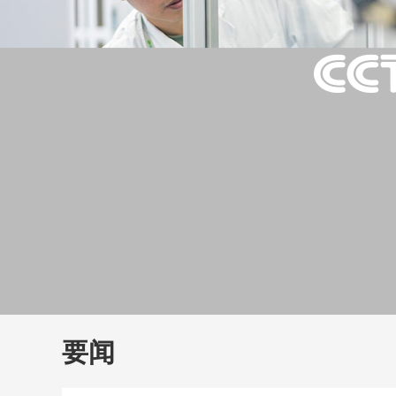
财经
教育
乡村振兴
生态环境
一带一路
大国智造
大国展会
大国保险
云顶对话
云
CCTV.节目官网
直播
节目单
栏目
片库
要闻