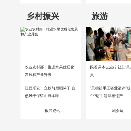
乡村振兴
旅游
农业农村部：推进水果优质化
跟着课本去旅行 让知识
发展和产业升级
灵
江西乐安：立秋前后晒笋干 自
“景德镇手工瓷业遗存”
然风干保留山野本味
个“瓷”主题世界遗产
振兴资讯
城会玩