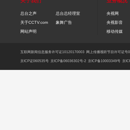
关于我们
业务概况
总台之声
总台总经理室
央视网
关于CCTV.com
象舞广告
央视影音
网站声明
移动传媒
互联网新闻信息服务许可证10120170003
网上传播视听节目许可证号01
京ICP证060535号
京ICP备06036302号-2
京ICP备10003349号
京IC