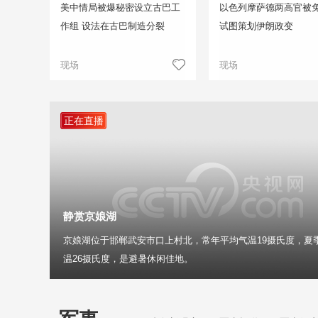
美中情局被爆秘密设立古巴工
以色列摩萨德两高官被免
作组 设法在古巴制造分裂
试图策划伊朗政变
现场
现场
正在直播
静赏京娘湖
京娘湖位于邯郸武安市口上村北，常年平均气温19摄氏度，夏
温26摄氏度，是避暑休闲佳地。