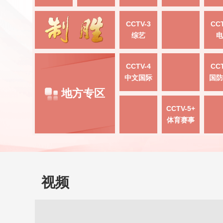
CCTV-3
CCT
综艺
电
CCTV-4
CCT
中文国际
国防
地方专区
CCTV-5+
体育赛事
视频