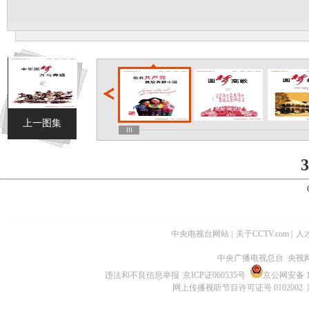
上一图集
3
中央电视台网站
|
关于CCTV.com
|
人
中央广播电视总台 央视
违法和不良信息举报
京ICP证060535号
京公网安备 11
网上传播视听节目许可证号 0102002