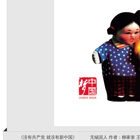
《没有共产党 就没有新中国》 无锡泥人 作者：柳家奎 