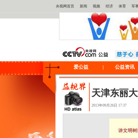
央视网首页
新闻
视频
经济
体育
军
爱公益
|
公益资讯
天津东丽大
2013年09月26日 17:37