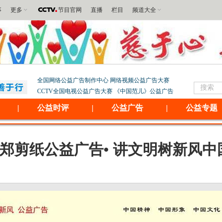
事
更多
节目官网
直播
栏目
频道大全
全国网络公益广告制作中心
网络视频公益广告大赛
CCTV全国电视公益广告大赛
《中国范儿》公益广告
|
公益时评
|
公益广告
|
公益专题
郑剪纸公益广告• 讲文明树新风中