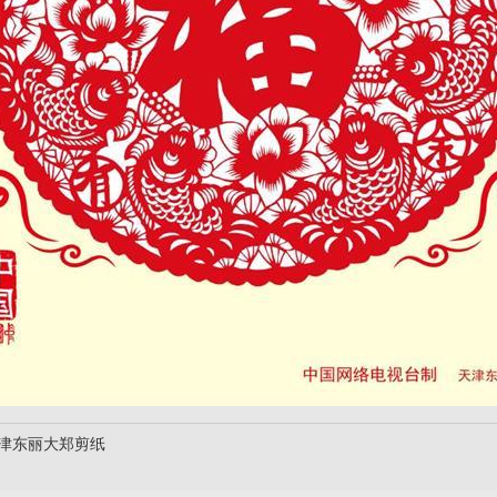
天津东丽大郑剪纸