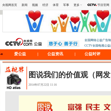
央视网首页
新闻
视频
经济
体育
军事
更多
节目官网
全国网络公益广告
CCTV全国电视公
爱公益
|
公益资讯
|
公益时评
图说我们的价值观（网发10
2014年07月22日 11:16