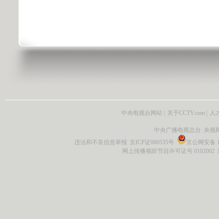
中央电视台网站
|
关于CCTV.com
|
人
中央广播电视总台 央视
违法和不良信息举报
京ICP证060535号
京公网安备 11
网上传播视听节目许可证号 0102002