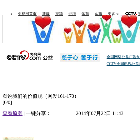
央视网首页
新闻
视频
经济
体育
军事
更多
全国网络公益广告
CCTV全国电视公
图说我们的价值观（网发161-170）
[
0
/
0
]
查看原图
| 一键分享：
2014年07月22日 11:43