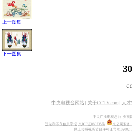
上一图集
下一图集
3
CC
中央电视台网站
|
关于CCTV.com
|
人才
中央广播电视总台 央视
违法和不良信息举报
京ICP证060535号
京公网安备 11
网上传播视听节目许可证号 0102002