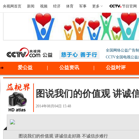
央视网首页
新闻
视频
经济
体育
军事
更多
节目官网
全国网络公益广告
CCTV全国电视公
爱公益
|
公益资讯
|
公益时评
图说我们的价值观 讲诚
2014年08月04日 15:48
图说我们的价值观 讲诚信走好路 不诚信步难行