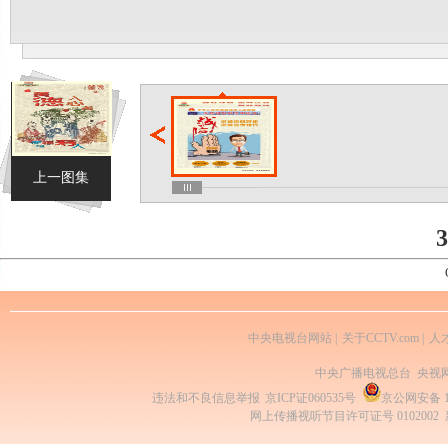
上一图集
3
中央电视台网站
|
关于CCTV.com
|
人
中央广播电视总台 央视
违法和不良信息举报
京ICP证060535号
京公网安备 11
网上传播视听节目许可证号 0102002