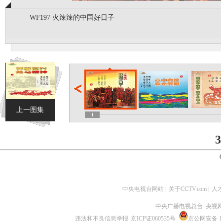
WF197 火辣辣的中国好日子
上一图集
3
中央电视台网站
|
关于CCTV.com
|
人
中央广播电视总台 央视
违法和不良信息举报
京ICP证060535号
京公网安备 11