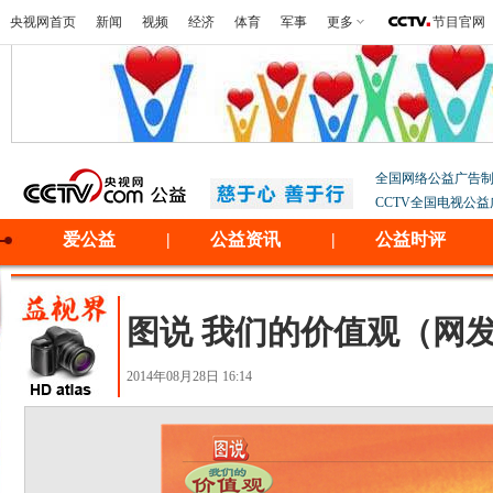
央视网首页
新闻
视频
经济
体育
军事
更多
节目官网
全国网络公益广告
CCTV全国电视公
爱公益
|
公益资讯
|
公益时评
图说 我们的价值观（网发19
2014年08月28日 16:14