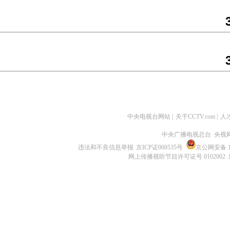
中央电视台网站
|
关于CCTV.com
|
人
中央广播电视总台 央视
违法和不良信息举报
京ICP证060535号
京公网安备 11
网上传播视听节目许可证号 0102002