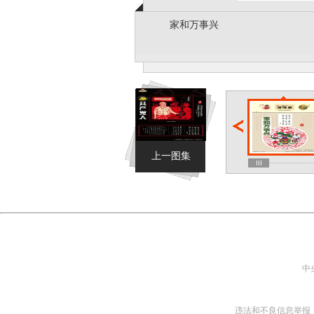
家和万事兴
上一图集
中
违法和不良信息举报