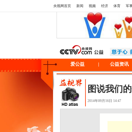
央视网首页
新闻
视频
经济
体育
军
爱公益
|
公益资讯
图说我们的
2014年09月16日 14:47