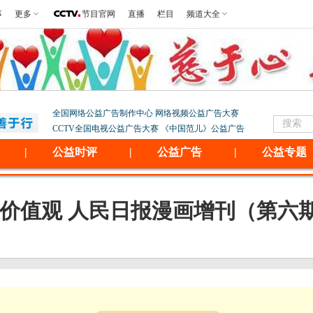
事
更多
节目官网
直播
栏目
频道大全
全国网络公益广告制作中心
网络视频公益广告大赛
CCTV全国电视公益广告大赛
《中国范儿》公益广告
|
公益时评
|
公益广告
|
公益专题
价值观 人民日报漫画增刊（第六