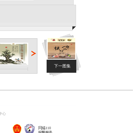
下一图集
中心