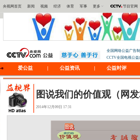
央视网首页
新闻
视频
经济
体育
军事
更多
节目官网
全国网络公益广告
CCTV全国电视公
爱公益
|
公益资讯
|
公益时评
图说我们的价值观（网发34
2014年12月09日 17:31