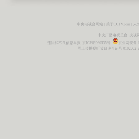
中央电视台网站
|
关于CCTV.com
|
人
中央广播电视总台 央视
违法和不良信息举报
京ICP证060535号
京公网安备 11
网上传播视听节目许可证号 0102002