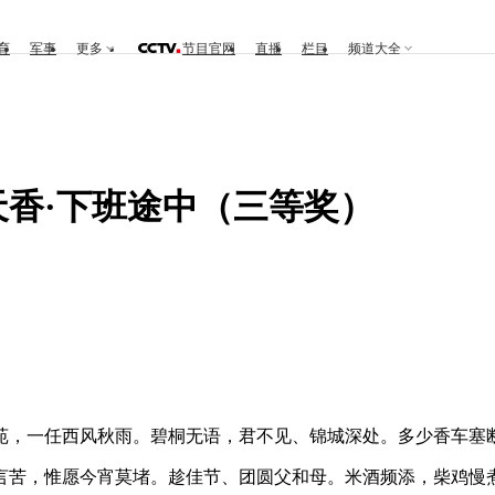
育
军事
更多
节目官网
直播
栏目
频道大全
香·下班途中（三等奖）
，一任西风秋雨。碧桐无语，君不见、锦城深处。多少香车塞
苦，惟愿今宵莫堵。趁佳节、团圆父和母。米酒频添，柴鸡慢