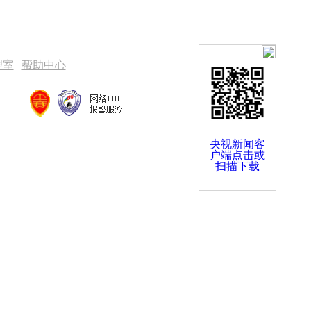
理室
|
帮助中心
央视新闻客
户端点击或
扫描下载