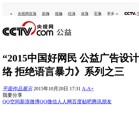
央视网首页
新闻
视频
经济
体育
军事
更多
“2015中国好网民 公益广告设
络 拒绝语言暴力》系列之三
平面作品展示
2015年10月20日 17:31
A-
A+
我要分享
QQ空间
新浪微博
QQ
微信
人人网
百度贴吧
腾讯朋友