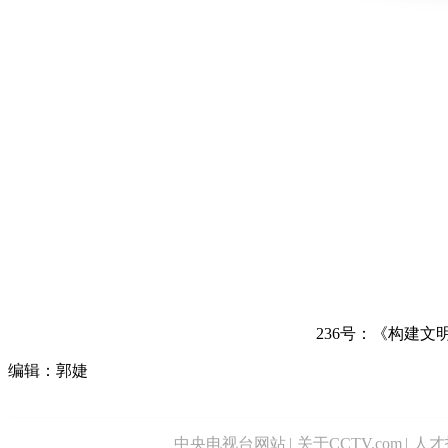
236号：《构建文
编辑：郭婕
中央电视台网站
|
关于CCTV.com
|
人才