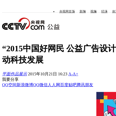
央视网首页
新闻
视频
经济
体
“2015中国好网民 公益广告
动科技发展
平面作品展示
2015年10月21日 16:23
A-
A+
我要分享
QQ空间
新浪微博
QQ
微信
人人网
百度贴吧
腾讯朋友