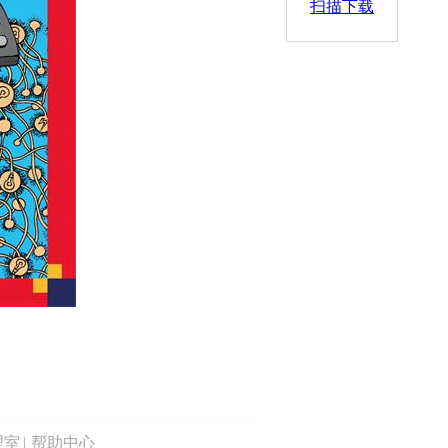
扫描下载
理室
|
帮助中心