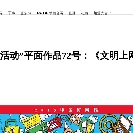
育
军事
更多
节目官网
直播
栏目
频道大全
设计活动”平面作品72号：《文明上