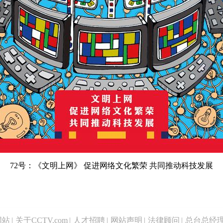
72号：《文明上网》 促进网络文化繁荣 共同推动科技发展
网站
|
关于CCTV.com
|
人才招聘
|
网站声明
|
法律顾问
|
总台总经