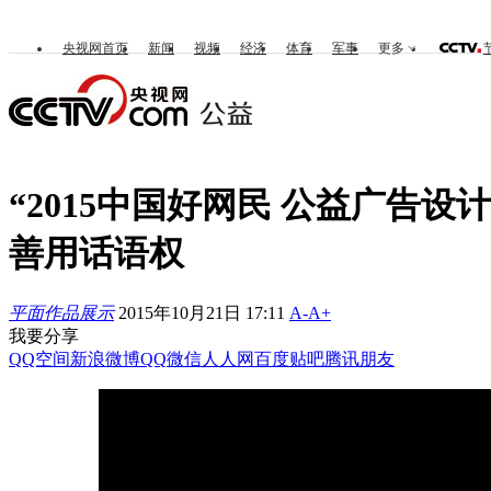
央视网首页
新闻
视频
经济
体育
军事
更多
“2015中国好网民 公益广告设
善用话语权
平面作品展示
2015年10月21日 17:11
A-
A+
我要分享
QQ空间
新浪微博
QQ
微信
人人网
百度贴吧
腾讯朋友