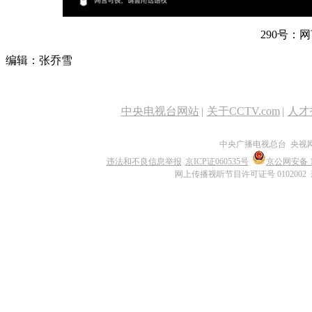
290号：
编辑：张乔雪
中央电视台网站
|
关于CCTV.com
|
人才
中央广播电视总台 央视
违法和不良信息举报
京ICP证060535号
京公网安备 11
网上传播视听节目许可证号 0102002