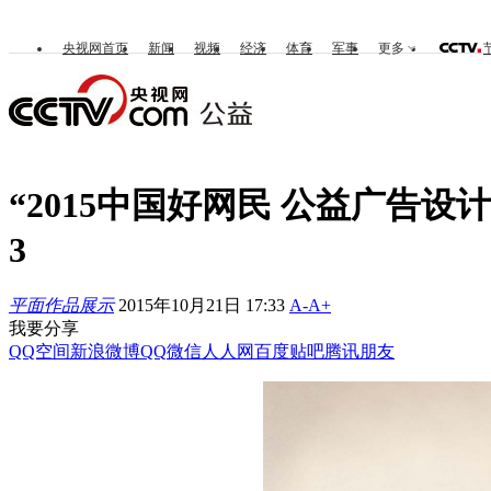
央视网首页
新闻
视频
经济
体育
军事
更多
“2015中国好网民 公益广告设
3
平面作品展示
2015年10月21日 17:33
A-
A+
我要分享
QQ空间
新浪微博
QQ
微信
人人网
百度贴吧
腾讯朋友