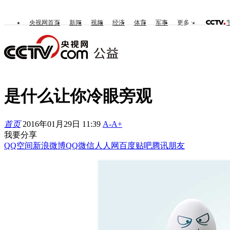
央视网首页
新闻
视频
经济
体育
军事
更多
是什么让你冷眼旁观
首页
2016年01月29日 11:39
A-
A+
我要分享
QQ空间
新浪微博
QQ
微信
人人网
百度贴吧
腾讯朋友