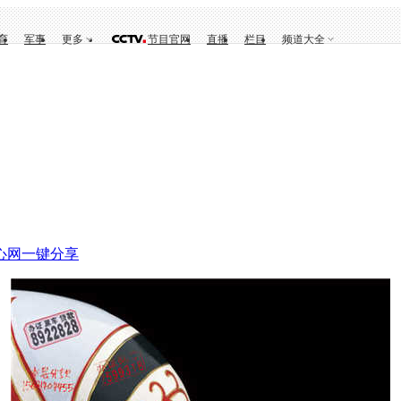
育
军事
更多
节目官网
直播
栏目
频道大全
心网
一键分享