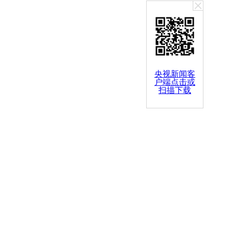
央视新闻客
户端点击或
扫描下载