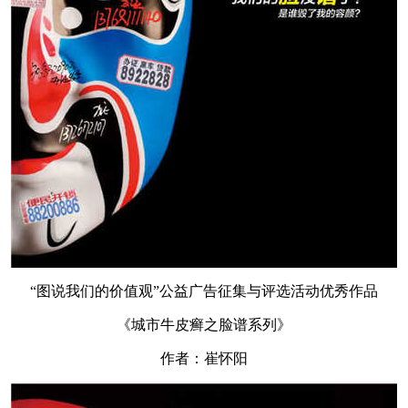
“图说我们的价值观”公益广告征集与评选活动优秀作品
《城市牛皮癣之脸谱系列》
作者：崔怀阳