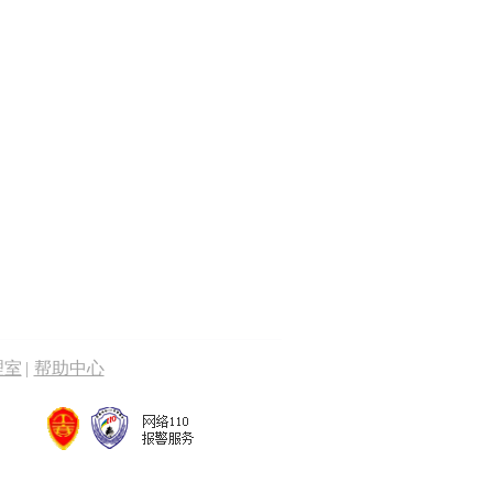
理室
|
帮助中心