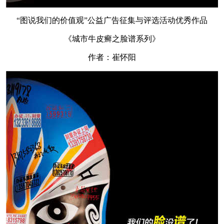
“图说我们的价值观”公益广告征集与评选活动优秀作品
《城市牛皮癣之脸谱系列》
作者：崔怀阳