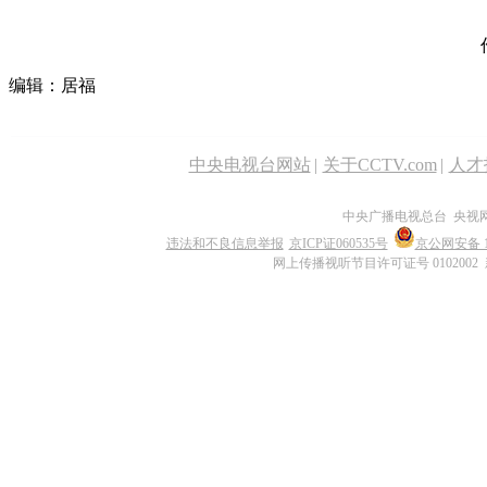
编辑：居福
中央电视台网站
|
关于CCTV.com
|
人才
中央广播电视总台 央视
违法和不良信息举报
京ICP证060535号
京公网安备 11
网上传播视听节目许可证号 0102002