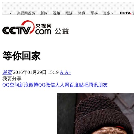
央视网首页
新闻
视频
经济
体育
军事
更多
等你回家
首页
2016年01月29日 15:19
A-
A+
我要分享
QQ空间
新浪微博
QQ
微信
人人网
百度贴吧
腾讯朋友