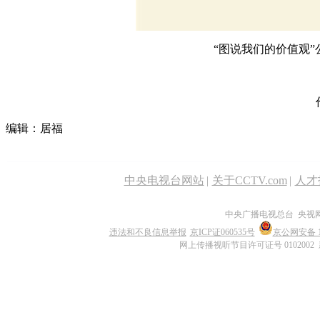
“图说我们的价值观
编辑：居福
中央电视台网站
|
关于CCTV.com
|
人才
中央广播电视总台 央视
违法和不良信息举报
京ICP证060535号
京公网安备 11
网上传播视听节目许可证号 0102002