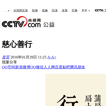
央视网首页
新闻
视频
经济
体育
军事
更多
慈心善行
首页
2016年01月29日 11:25
A-
A+
我要分享
QQ空间
新浪微博
QQ
微信
人人网
百度贴吧
腾讯朋友