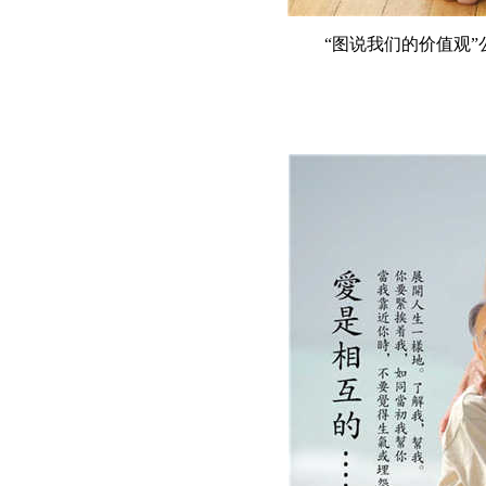
“图说我们的价值观