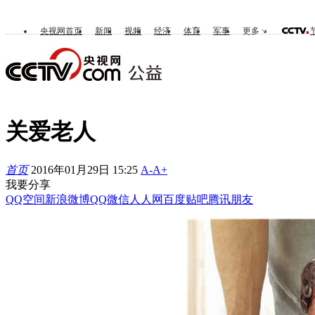
央视网首页
新闻
视频
经济
体育
军事
更多
关爱老人
首页
2016年01月29日 15:25
A-
A+
我要分享
QQ空间
新浪微博
QQ
微信
人人网
百度贴吧
腾讯朋友