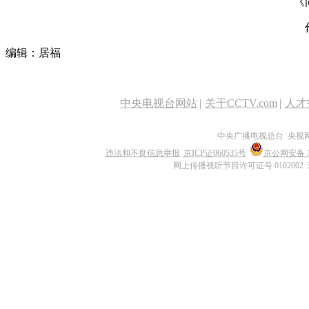
《
编辑：居福
中央电视台网站
|
关于CCTV.com
|
人才
中央广播电视总台 央视
违法和不良信息举报
京ICP证060535号
京公网安备 11
网上传播视听节目许可证号 0102002