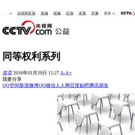
央视网首页
新闻
视频
经济
体育
军事
更多
同等权利系列
首页
2016年01月29日 11:27
A-
A+
我要分享
QQ空间
新浪微博
QQ
微信
人人网
百度贴吧
腾讯朋友