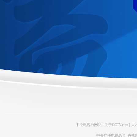
中央电视台网站
|
关于CCTV.com
|
人
中央广播电视总台 央视