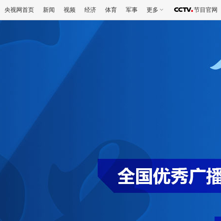
央视网首页
新闻
视频
经济
体育
军事
更多
节目官网