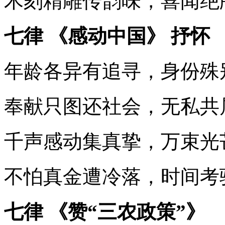
木刻精雕传韵味，喜闻绝
七律 《感动中国》 抒怀
年龄各异有追寻，身份殊
奉献只图还社会，无私共
千声感动集真挚，万束光
不怕真金遭冷落，时间考
七律 《赞“三农政策”》