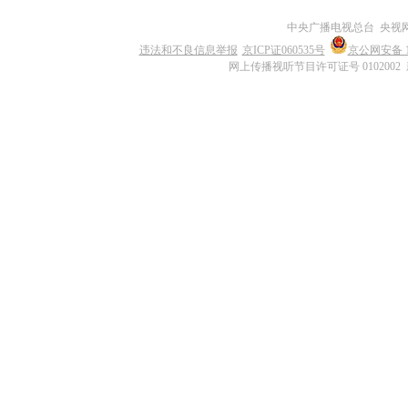
中央广播电视总台 央视
违法和不良信息举报
京ICP证060535号
京公网安备 11
网上传播视听节目许可证号 0102002