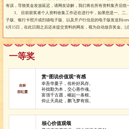
有误，导致奖金发放延迟，请网友谅解，我们将在所有资料集齐后统
3、 目前获奖者个人资料收集工作还在进行中，如果您是一、二、
子版、银行卡照片或扫描电子版、以及开户行信息的电子版发送到cntvgy
6月15日，在此日期之后还未提交资料的网友，视为自动放弃奖金。
[
一等奖
赏“图说价值观”有感
幸吾华夏子，俭朴好风存。
吉林
补拙勤为本，交心善作魂。
邵红霞
富强千古愿，崛起一条根。
仰止天高处，鹏飞梦有痕。
核心价值观颂