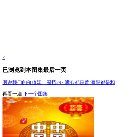
×
已浏览到本图集最后一页
图说我们的价值观：围挡297 满心都是善 满眼都是和
再看一遍
下一个图集