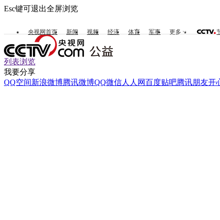
Esc键可退出全屏浏览
央视网首页
新闻
视频
经济
体育
军事
更多
列表浏览
我要分享
QQ空间
新浪微博
腾讯微博
QQ
微信
人人网
百度贴吧
腾讯朋友
开