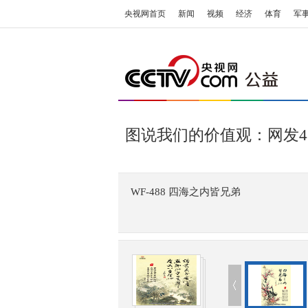
央视网首页
新闻
视频
经济
体育
军
图说我们的价值观：网发4
WF-488 四海之内皆兄弟