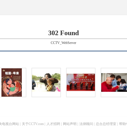
302 Found
CCTV_WebServer
央电视台网站
|
关于CCTV.com
|
人才招聘
|
网站声明
|
法律顾问
|
总台总经理室
|
帮助