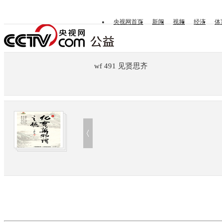
央视网首页
新闻
视频
经济
体
wf 491 见贤思齐