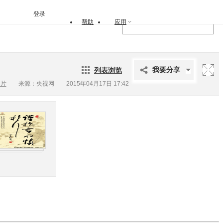
登录
帮助
应用
列表浏览
我要分享
图片
来源：央视网 2015年04月17日 17:42