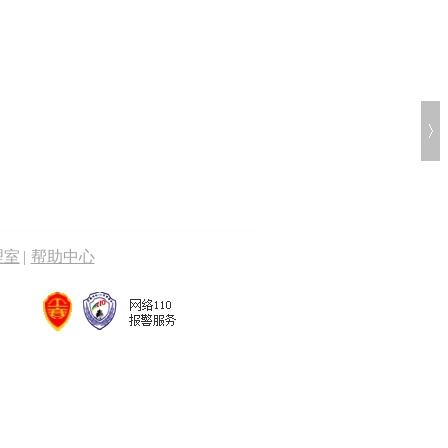
理室
|
帮助中心