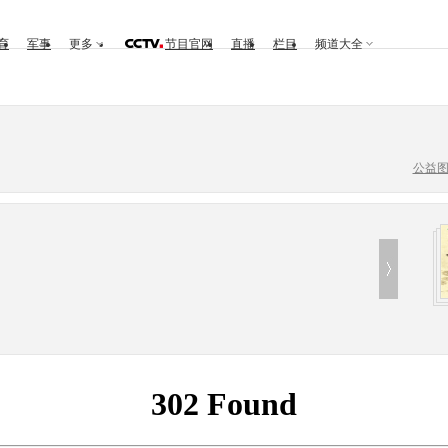
育
军事
更多
节目官网
直播
栏目
频道大全
公益
302 Found