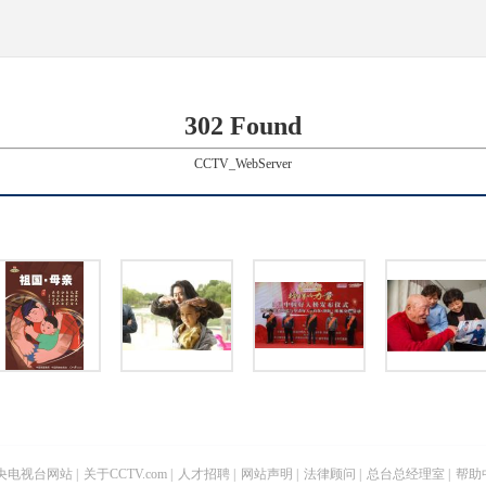
302 Found
CCTV_WebServer
央电视台网站
|
关于CCTV.com
|
人才招聘
|
网站声明
|
法律顾问
|
总台总经理室
|
帮助