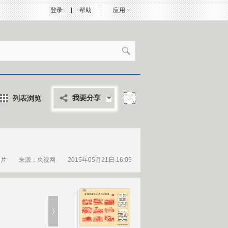
登录
帮助
应用
列表浏览
我要分享
图片
来源：央视网 2015年05月21日 16:05