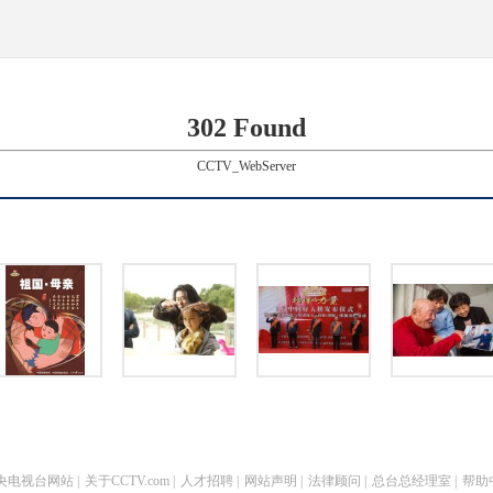
302 Found
CCTV_WebServer
央电视台网站
|
关于CCTV.com
|
人才招聘
|
网站声明
|
法律顾问
|
总台总经理室
|
帮助