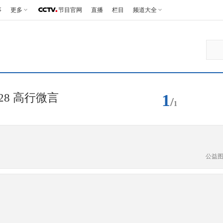
事
更多
节目官网
直播
栏目
频道大全
1
28 高行微言
/
1
公益