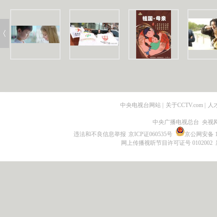
中央电视台网站
|
关于CCTV.com
|
人
中央广播电视总台 央视
违法和不良信息举报
京ICP证060535号
京公网安备 11
网上传播视听节目许可证号 0102002