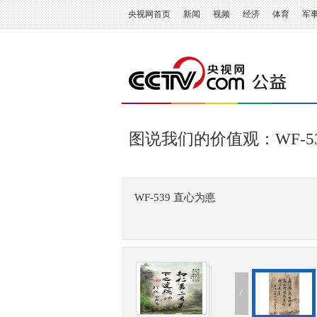
央视网首页
新闻
视频
经济
体育
军
图说我们的价值观：WF-5
WF-539 直心为悳