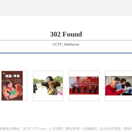
302 Found
CCTV_WebServer
央电视台网站
|
关于CCTV.com
|
人才招聘
|
网站声明
|
法律顾问
|
总台总经理室
|
帮助