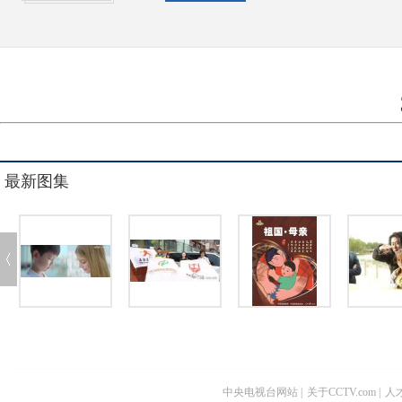
最新图集
中央电视台网站
|
关于CCTV.com
|
人