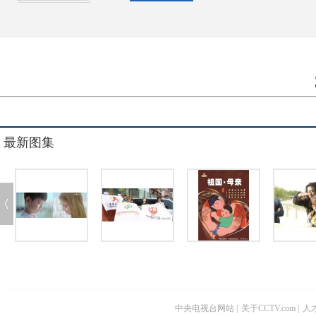
最新图集
中央电视台网站
|
关于CCTV.com
|
人