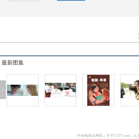
最新图集
中央电视台网站
|
关于CCTV.com
|
人