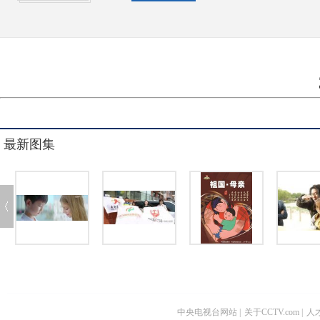
最新图集
中央电视台网站
|
关于CCTV.com
|
人