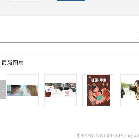
最新图集
中央电视台网站
|
关于CCTV.com
|
人