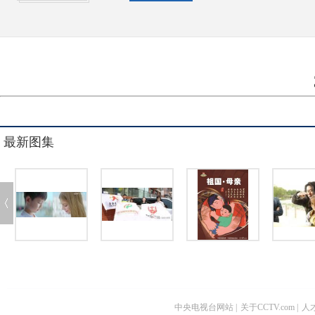
最新图集
中央电视台网站
|
关于CCTV.com
|
人