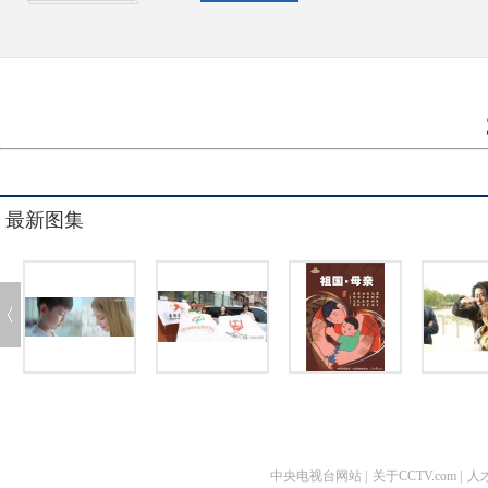
最新图集
中央电视台网站
|
关于CCTV.com
|
人