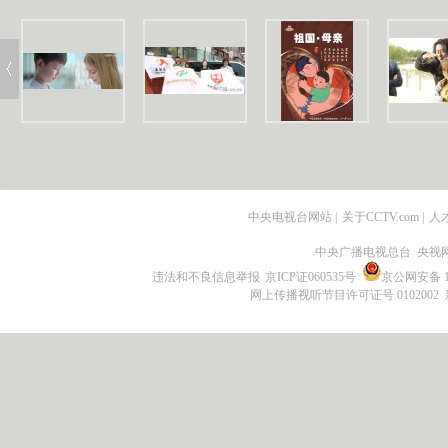
中央电视台网站
|
关于CCTV.com
|
人
中央广播电视总台 央视
违法和不良信息举报
京ICP证060535号
京公网安备 11
网上传播视听节目许可证号 0102002