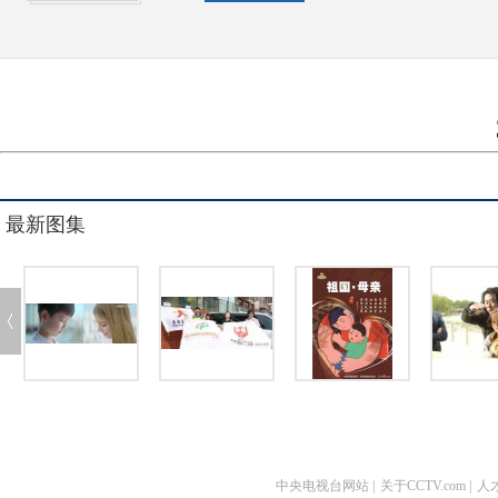
最新图集
中央电视台网站
|
关于CCTV.com
|
人