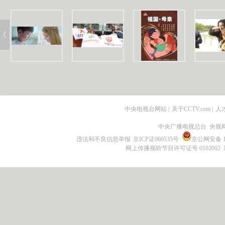
中央电视台网站
|
关于CCTV.com
|
人
中央广播电视总台 央视
违法和不良信息举报
京ICP证060535号
京公网安备 11
网上传播视听节目许可证号 0102002