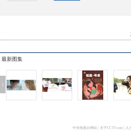
最新图集
中央电视台网站
|
关于CCTV.com
|
人