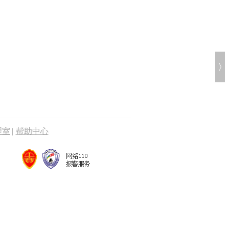
理室
|
帮助中心