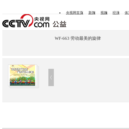
央视网首页
新闻
视频
经济
体
WF-663 劳动最美的旋律