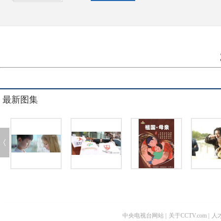
最新图集
中央电视台网站
|
关于CCTV.com
|
人