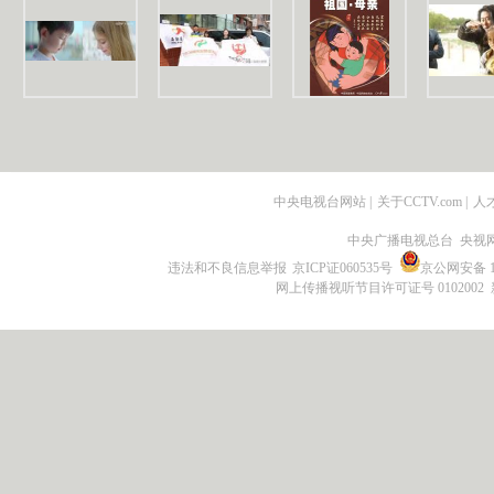
中央电视台网站
|
关于CCTV.com
|
人
中央广播电视总台 央视
违法和不良信息举报
京ICP证060535号
京公网安备 11
网上传播视听节目许可证号 0102002