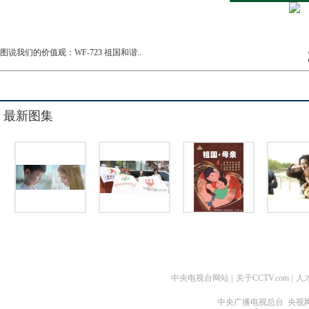
图说我们的价值观：WF-723 祖国和谐..
最新图集
中央电视台网站
|
关于CCTV.com
|
人
中央广播电视总台 央视