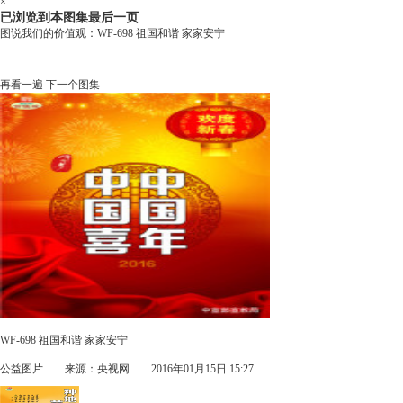
×
已浏览到本图集最后一页
图说我们的价值观：WF-698 祖国和谐 家家安宁
再看一遍
下一个图集
WF-698 祖国和谐 家家安宁
公益图片
来源：央视网 2016年01月15日 15:27