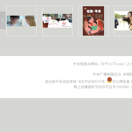
中央电视台网站
|
关于CCTV.com
|
人
中央广播电视总台 央视
违法和不良信息举报
京ICP证060535号
京公网安备 11
网上传播视听节目许可证号 0102002