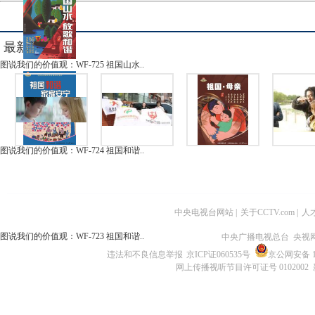
最新图集
图说我们的价值观：WF-725 祖国山水..
图说我们的价值观：WF-724 祖国和谐..
中央电视台网站
|
关于CCTV.com
|
人
图说我们的价值观：WF-723 祖国和谐..
中央广播电视总台 央视
违法和不良信息举报
京ICP证060535号
京公网安备 11
网上传播视听节目许可证号 0102002