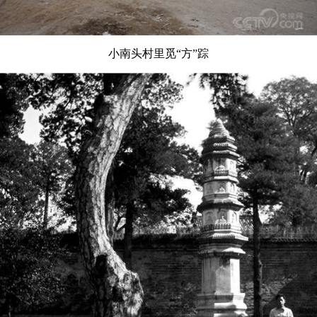
小南头村里觅“方”踪