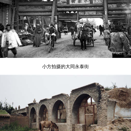
小方拍摄的大同永泰街