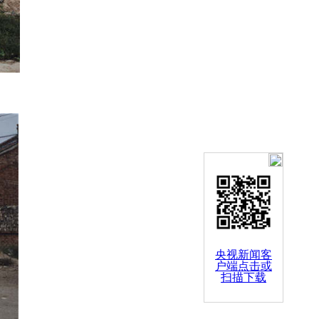
央视新闻客
户端点击或
扫描下载