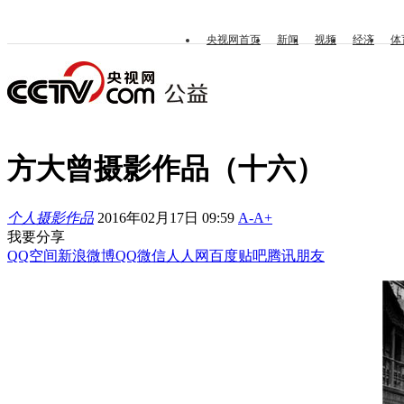
央视网首页
新闻
视频
经济
体
方大曾摄影作品（十六）
个人摄影作品
2016年02月17日 09:59
A-
A+
我要分享
QQ空间
新浪微博
QQ
微信
人人网
百度贴吧
腾讯朋友