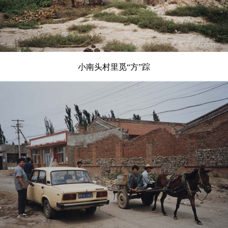
小南头村里觅“方”踪